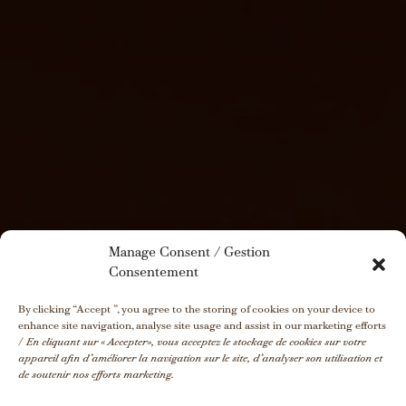
Manage Consent / Gestion
Consentement
By clicking “Accept ”, you agree to the storing of cookies on your device to
enhance site navigation, analyse site usage and assist in our marketing efforts
/
En cliquant sur « Accepter», vous acceptez le stockage de cookies sur votre
appareil afin d’améliorer la navigation sur le site, d’analyser son utilisation et
de soutenir nos efforts marketing.