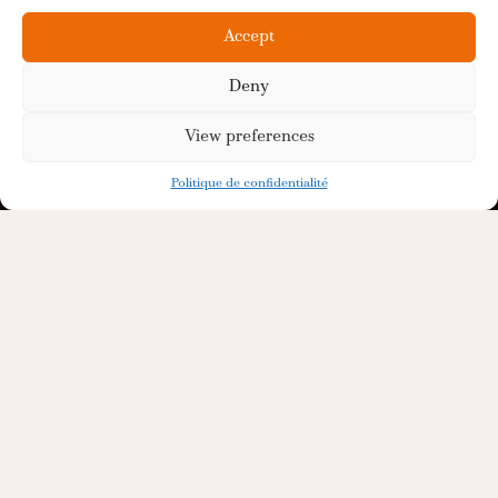
Accept
Deny
View preferences
Politique de confidentialité
Servir l’excellence
des maisons de cognac