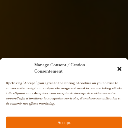
Manage Consent / Gestion
Consentement
By clicking “Accept ”, you agree to the storing of cookies on your device to
enhance site navigation, analyse site usage and assist in our marketing efforts
/
En cliquant sur « Accepter», vous acceptez le stockage de cookies sur votre
appareil afin d’améliorer la navigation sur le site, d’analyser son utilisation et
de soutenir nos efforts marketing.
Accept