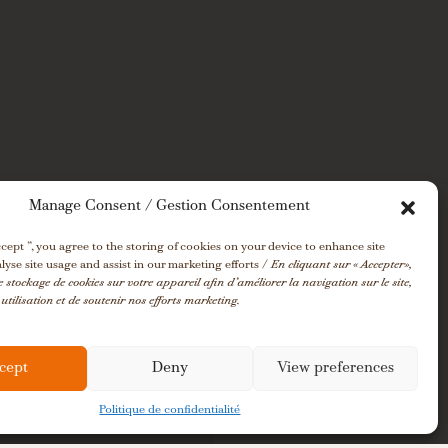
Manage Consent / Gestion Consentement
ccept ”, you agree to the storing of cookies on your device to enhance site
lyse site usage and assist in our marketing efforts /
En cliquant sur « Accepter»,
e stockage de cookies sur votre appareil afin d’améliorer la navigation sur le site,
utilisation et de soutenir nos efforts marketing.
cept
Deny
View preferences
Politique de confidentialité