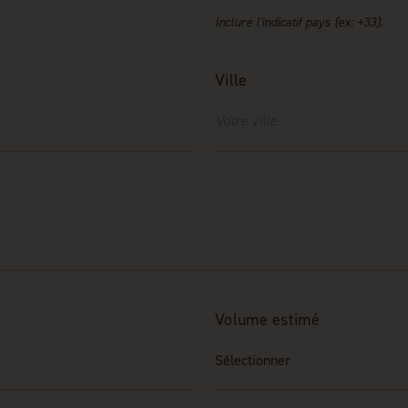
Inclure l'indicatif pays (ex: +33).
Ville
t
Volume estimé