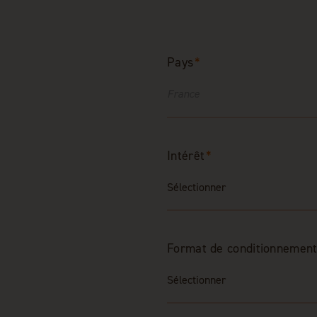
Pays
*
Intérêt
*
Format de conditionnemen